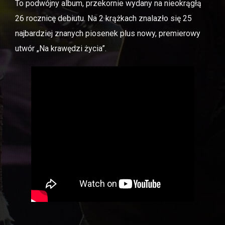
To podwójny album, przekornie wydany na nieokrągłą
26 rocznicę debiutu. Na 2 krążkach znalazło się 25
najbardziej znanych piosenek plus nowy, premierowy
utwór „Na krawędzi życia”.